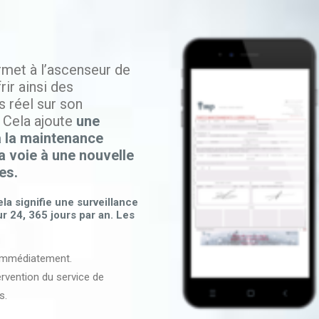
rmet à l’ascenseur de
ir ainsi des
 réel sur son
. Cela ajoute
une
à la maintenance
a voie à une nouvelle
es.
a signifie une surveillance
r 24, 365 jours par an. Les
 immédiatement.
ervention du service de
s.