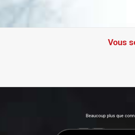
Vous s
Beaucoup plus que connec