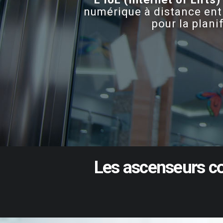
numérique à distance entr
pour la plani
Les
ascenseurs
c