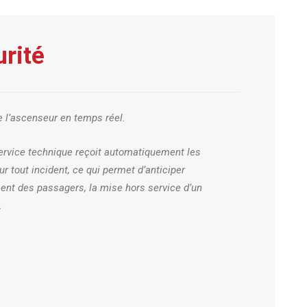
rité
e l’ascenseur en temps réel.
ervice technique reçoit automatiquement les
r tout incident, ce qui permet d’anticiper
nt des passagers, la mise hors service d’un
.