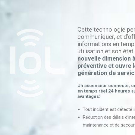
Cette technologie pe
communiquer, et d’offr
informations en temps
utilisation et son état
nouvelle dimension 
préventive et ouvre l
génération de servic
Un ascenseur connecté, cel
en temps réel 24 heures su
avantages:
Tout incident est détecté
Réduction des délais d’int
maintenance et de secour