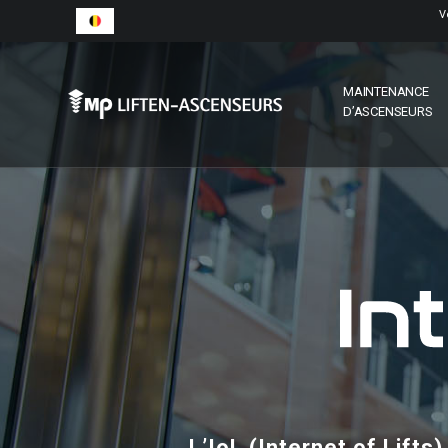
V
MAINTENANCE
D’ASCENSEURS
L’IoL (Internet of Lifts)