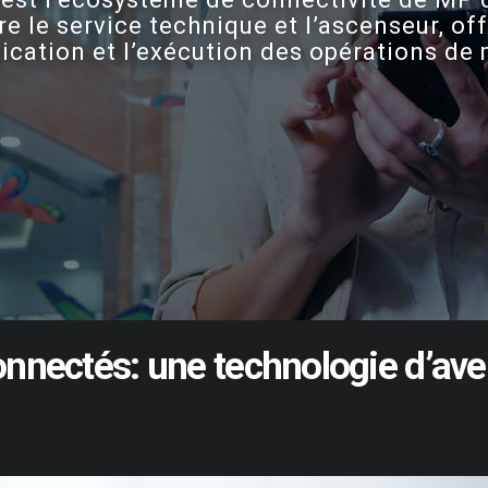
e le service technique et l’ascenseur, off
fication et l’exécution des opérations d
onnectés:
une
technologie
d’ave