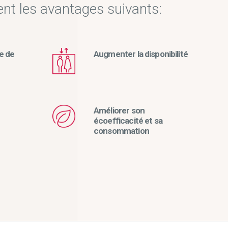
ent les avantages suivants:
e de
Augmenter la disponibilité
Améliorer son
écoefficacité et sa
consommation