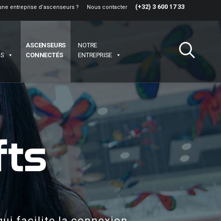
(+32) 3 600 17 33
une entreprise d’ascenseurs ?
Nous contacter
ASCENSEURS
NOTRE
NS
CONNECTÉS
ENTREPRISE
ui facilite la connexion