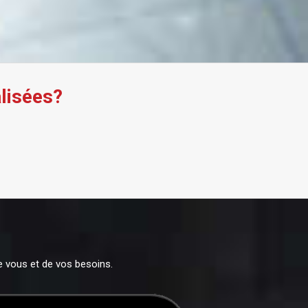
lisées?
e vous et de vos besoins.