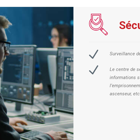
Sécu
Surveillance d
Le centre de s
informations su
l’emprisonneme
ascenseur, etc