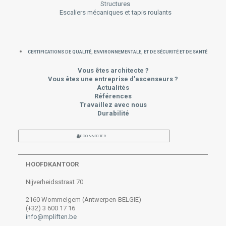
Structures
Escaliers mécaniques et tapis roulants
CERTIFICATIONS DE QUALITÉ, ENVIRONNEMENTALE, ET DE SÉCURITÉ ET DE SANTÉ
Vous êtes architecte ?
Vous êtes une entreprise d’ascenseurs ?
Actualités
Références
Travaillez avec nous
Durabilité
SE CONNECTER
HOOFDKANTOOR
Nijverheidsstraat 70
2160 Wommelgem (Antwerpen-BELGIE)
(+32) 3 600 17 16
info@mpliften.be