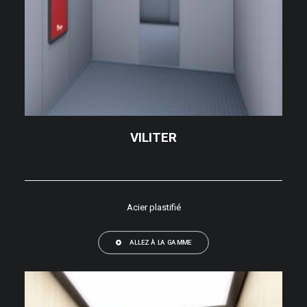
VILITER
Acier plastifié
ALLEZ À LA GAMME