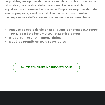
recyclables, une optimisation et une simplification des procédés de
fabrication, l’application de technologies d’éclairage et de
signalisation extrêmement efficaces, et l’importante optimisation de
son propre poids, ayant un effet direct sur une consommation
d’énergie réduite de l’ascenseur tout au long de sa durée de vie.
Analyse de cycle de vie en appliquant les normes ISO 14040-
14044, les méthodes CML-2001 et Éco-indicateur
Impact sur l’environnement minime
Matières premières 100 % recyclables
TÉLÉCHARGEZ NOTRE CATALOGUE