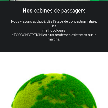
Nos
cabines de passagers
Nous
y
avons
appliqué,
dès
l’étape
de
conception
initiale,
les
méthodologies
d’ÉCOCONCEPTION
les
plus
modernes
existantes
sur
le
marché.