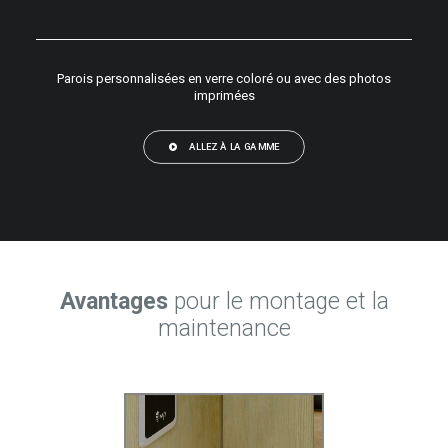
Parois personnalisées en verre coloré ou avec des photos
imprimées
ALLEZ À LA GAMME
Avantages
pour le montage et la
maintenance