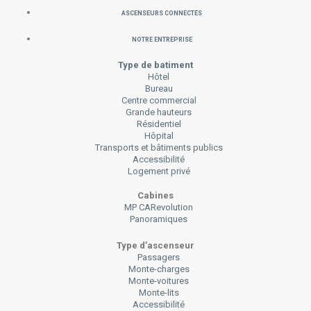
Ascenseurs connectés
Notre Entreprise
Type de batiment
Hôtel
Bureau
Centre commercial
Grande hauteurs
Résidentiel
Hôpital
Transports et bâtiments publics
Accessibilité
Logement privé
Cabines
MP CARevolution
Panoramiques
Type d’ascenseur
Passagers
Monte-charges
Monte-voitures
Monte-lits
Accessibilité