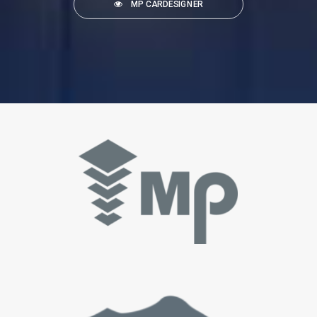
MP CARDESIGNER