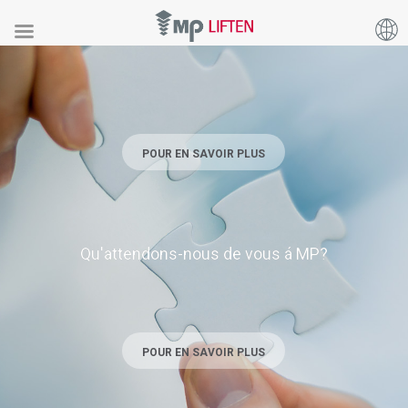
Pourquoi travailler en MP est un choix intelligent?
POUR EN SAVOIR PLUS
Qu'attendons-nous de vous á MP?
POUR EN SAVOIR PLUS