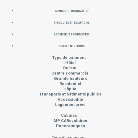
Conseil personnalisé
PRODUITS ET SOLUTIONS
Ascenseurs connectés
Notre Entreprise
Type de batiment
Hôtel
Bureau
Centre commercial
Grande hauteurs
Résidentiel
Hôpital
Transports et bâtiments publics
Accessibilité
Logement privé
Cabines
MP CARevolution
Panoramiques
Type d’ascenseur