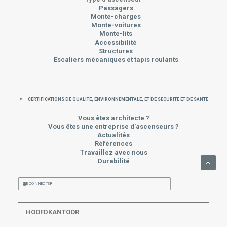
Passagers
Monte-charges
Monte-voitures
Monte-lits
Accessibilité
Structures
Escaliers mécaniques et tapis roulants
CERTIFICATIONS DE QUALITÉ, ENVIRONNEMENTALE, ET DE SÉCURITÉ ET DE SANTÉ
Vous êtes architecte ?
Vous êtes une entreprise d’ascenseurs ?
Actualités
Références
Travaillez avec nous
Durabilité
SE CONNECTER
HOOFDKANTOOR