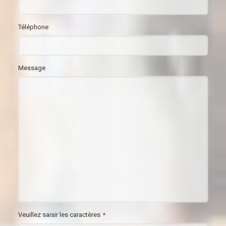
Téléphone
Message
Veuillez saisir les caractères
*