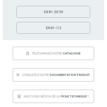
EN 81-20/50
EN 81-1/2
TÉLÉCHARGEZ NOTRE 
CATALOGUE
CONSULTEZ NOTRE 
DOCUMENTATION PRODUIT
AVEZ-VOUS BESOIN DE LA 
FICHE TECHNIQUE 
?