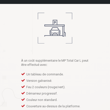
À un coût supplémentaire le MP Total Car L peut
être effectué avec:
Un tableau de commande.
Version galvanisé.
Feu 2 couleurs (rouge/vert).
Démarreur progressif.
Couleur non standard.
Couverture au-dessus de la platforme.