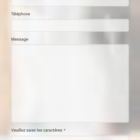
Téléphone
Message
Veuillez saisir les caractères
*