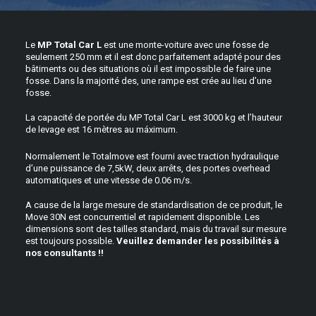
Le
MP Total Car L
est une monte-voiture avec une fosse de
seulement 250 mm et il est donc parfaitement adapté pour des
bâtiments ou des situations où il est impossible de faire une
fosse. Dans la majorité des, une rampe est crée au lieu d’une
fosse.
La capacité de portée du MP Total Car L est 3000 kg et l’hauteur
de levage est 16 mètres au máximum.
Normalement le Totalmove est fourni avec traction hydraulique
d’une puissance de 7,5kW, deux arrêts, des portes overhead
automatiques et une vitesse de 0.06 m/s.
A cause de la large mesure de standardisation de ce produit, le
Move 30N est concurrentiel et rapidement disponible. Les
dimensions sont des tailles standard, mais du travail sur mesure
est toujours possible.
Veuillez demander les possibilités à
nos consultants !!