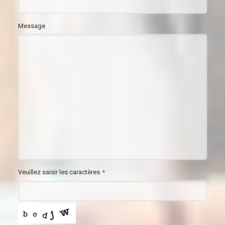
Message
Veuillez saisir les caractères
*