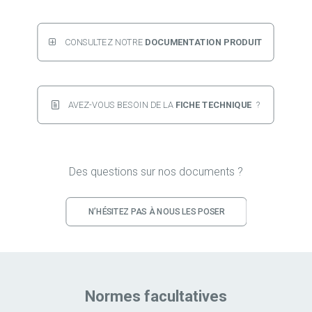
CONSULTEZ NOTRE 
DOCUMENTATION PRODUIT
AVEZ-VOUS BESOIN DE LA 
FICHE TECHNIQUE 
 ?
Des questions sur nos documents ?
N’HÉSITEZ PAS À NOUS LES POSER
Normes facultatives