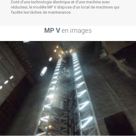
Doté d’une technologie électrique et d’une machine avec
réducteur, le modèle MP V dispose d’un local de machines qui
facilite les tâches de maintenance.
MP V
en images