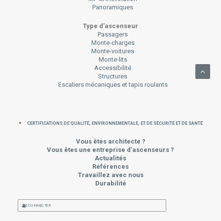
Panoramiques
Type d’ascenseur
Passagers
Monte-charges
Monte-voitures
Monte-lits
Accessibilité
Structures
Escaliers mécaniques et tapis roulants
CERTIFICATIONS DE QUALITÉ, ENVIRONNEMENTALE, ET DE SÉCURITÉ ET DE SANTÉ
Vous êtes architecte ?
Vous êtes une entreprise d’ascenseurs ?
Actualités
Références
Travaillez avec nous
Durabilité
SE CONNECTER