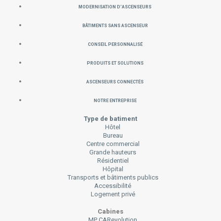
Modernisation d’ascenseurs
Bâtiments sans ascenseur
Conseil personnalisé
PRODUITS ET SOLUTIONS
Ascenseurs connectés
Notre Entreprise
Type de batiment
Hôtel
Bureau
Centre commercial
Grande hauteurs
Résidentiel
Hôpital
Transports et bâtiments publics
Accessibilité
Logement privé
Cabines
MP CARevolution