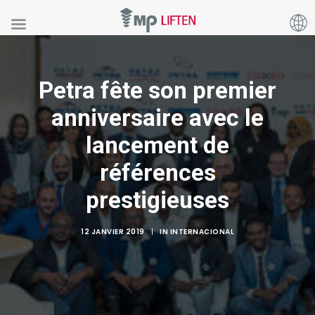
Petra fête son premier
anniversaire avec le
lancement de
références
prestigieuses
12 JANVIER 2019
|
IN
INTERNACIONAL