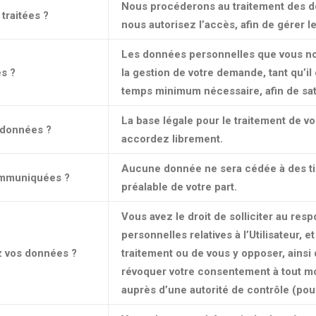
Nous procéderons au traitement des d
traitées ?
nous autorisez l’accès, afin de gérer l
Les données personnelles que vous no
s ?
la gestion de votre demande, tant qu’il
temps minimum nécessaire, afin de sati
La base légale pour le traitement de 
s données ?
accordez librement.
Aucune donnée ne sera cédée à des tier
communiquées ?
préalable de votre part.
Vous avez le droit de solliciter au re
personnelles relatives à l’Utilisateur, et
z vos données ?
traitement ou de vous y opposer, ainsi q
révoquer votre consentement à tout mo
auprès d’une autorité de contrôle (pour