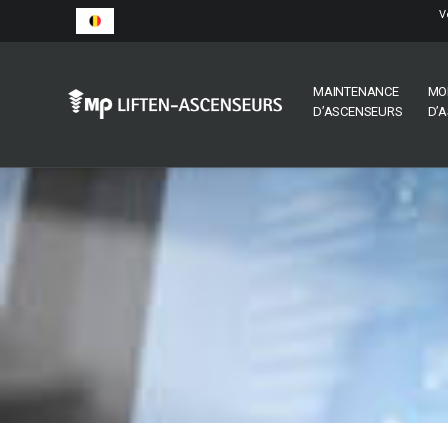
V
MAINTENANCE
MO
D’ASCENSEURS
D’