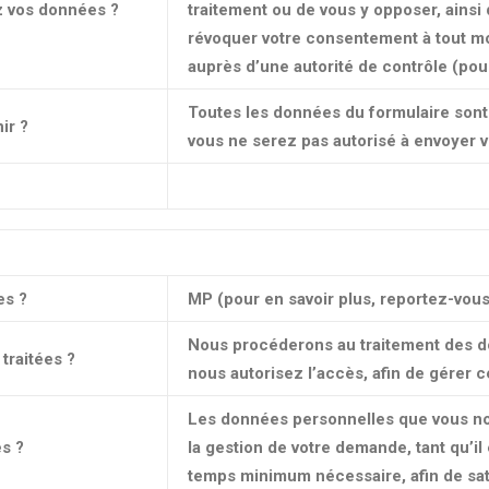
z vos données ?
traitement ou de vous y opposer, ainsi q
révoquer votre consentement à tout mo
auprès d’une autorité de contrôle (pour
Toutes les données du formulaire sont 
ir ?
vous ne serez pas autorisé à envoyer 
es ?
MP (pour en savoir plus, reportez-vous 
Nous procéderons au traitement des d
traitées ?
nous autorisez l’accès, afin de gérer
Les données personnelles que vous no
s ?
la gestion de votre demande, tant qu’il
temps minimum nécessaire, afin de sati