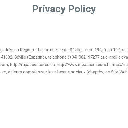
Privacy Policy
gistrée au Registre du commerce de Séville, tome 194, folio 107, sect
5, 41092, Séville (Espagne), téléphone (+34) 902197277 et e-mail el
, http://mpascensores.es, http://www.mpascenseurs.fr, http://mpliften
.se, et leurs comptes sur les réseaux sociaux (ci-après, ce Site Web)