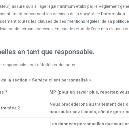
ateur) assure qu’il a l’âge légal minimum établi par le Règlement gén
nsentement concernant les services de la société de l’information.
ressément toutes les clauses de ses
mentions légales
, de sa
politique
tilisation de certains services. En cas de refus de l’une des clauses 
elles en tant que responsable.
e responsable sont détaillés ci-dessous.
de la section « Service client personnalisé »
es ?
MP (pour en savoir plus, reportez-vous 
Nous procéderons au traitement des d
traitées ?
nous autorisez l’accès, afin de gérer
Les données personnelles que vous no