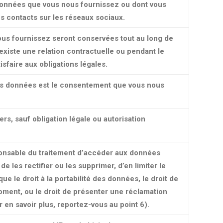
onnées que vous nous fournissez ou dont vous
es contacts sur les réseaux sociaux.
us fournissez seront conservées tout au long de
 existe une relation contractuelle ou pendant le
sfaire aux obligations légales.
vos données est le consentement que vous nous
s, sauf obligation légale ou autorisation
sponsable du traitement d’accéder aux données
 de les rectifier ou les supprimer, d’en limiter le
ue le droit à la portabilité des données, le droit de
ment, ou le droit de présenter une réclamation
 en savoir plus, reportez-vous au point 6).