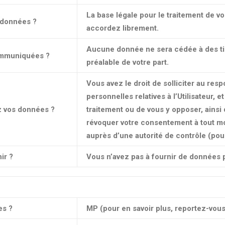
La base légale pour le traitement de 
s données ?
accordez librement.
Aucune donnée ne sera cédée à des tier
communiquées ?
préalable de votre part.
Vous avez le droit de solliciter au re
personnelles relatives à l’Utilisateur, et
z vos données ?
traitement ou de vous y opposer, ainsi q
révoquer votre consentement à tout mo
auprès d’une autorité de contrôle (pour
ir ?
Vous n’avez pas à fournir de données 
es ?
MP (pour en savoir plus, reportez-vous 