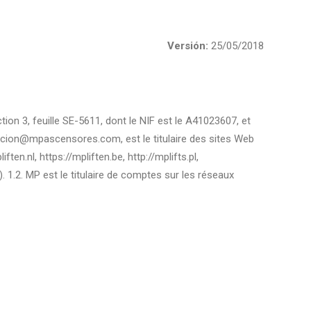
Versión:
25/05/2018
ion 3, feuille SE-5611, dont le NIF est le A41023607, et
evacion@mpascensores.com, est le titulaire des sites Web
.nl, https://mpliften.be, http://mplifts.pl,
. 1.2. MP est le titulaire de comptes sur les réseaux