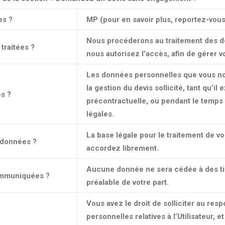
es ?
MP (pour en savoir plus, reportez-vous 
Nous procéderons au traitement des d
traitées ?
nous autorisez l’accès, afin de gérer vo
Les données personnelles que vous no
la gestion du devis sollicité, tant qu’il
s ?
précontractuelle, ou pendant le temps n
légales.
La base légale pour le traitement de 
s données ?
accordez librement.
Aucune donnée ne sera cédée à des tier
communiquées ?
préalable de votre part.
Vous avez le droit de solliciter au re
personnelles relatives à l’Utilisateur, et