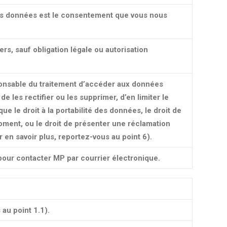
vos données est le consentement que vous nous
s, sauf obligation légale ou autorisation
sponsable du traitement d’accéder aux données
 de les rectifier ou les supprimer, d’en limiter le
ue le droit à la portabilité des données, le droit de
ment, ou le droit de présenter une réclamation
 en savoir plus, reportez-vous au point 6).
pour contacter MP par courrier électronique.
au point 1.1).