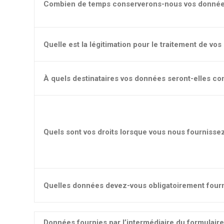
Combien de temps conserverons-nous vos donnée
Quelle est la légitimation pour le traitement de vo
À quels destinataires vos données seront-elles 
Quels sont vos droits lorsque vous nous fournisse
Quelles données devez-vous obligatoirement fourn
Données fournies par l’intermédiaire du formulai