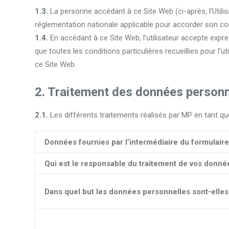
1.3.
La personne accédant à ce Site Web (ci-après, l’Utilis
réglementation nationale applicable pour accorder son co
1.4.
En accédant à ce Site Web, l’utilisateur accepte exp
que toutes les conditions particulières recueillies pour l’u
ce Site Web.
2. Traitement des données personn
2.1.
Les différents traitements réalisés par MP en tant qu
Données fournies par l’intermédiaire du formulaire 
Qui est le responsable du traitement de vos donné
Dans quel but les données personnelles sont-elles 