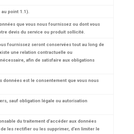
au point 1.1).
onnées que vous nous fournissez ou dont vous
tre devis du service ou produit sollicité.
us fournissez seront conservées tout au long de
 existe une relation contractuelle ou
écessaire, afin de satisfaire aux obligations
vos données est le consentement que vous nous
s, sauf obligation légale ou autorisation
sponsable du traitement d’accéder aux données
 de les rectifier ou les supprimer, d’en limiter le